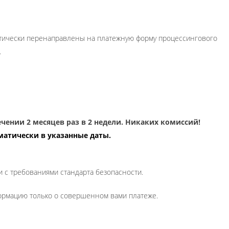
оматически перенаправлены на платежную форму процессингового
.
ении 2 месяцев раз в 2 недели. Никаких комиссий!
матически в указанные даты.
 с требованиями стандарта безопасности.
формацию только о совершенном вами платеже.