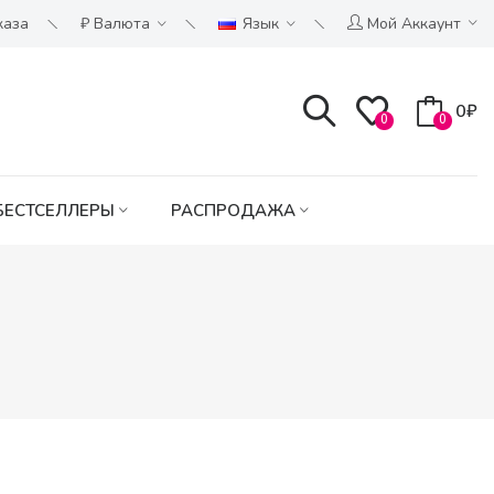
каза
₽
Валюта
Язык
Мой Аккаунт
0₽
0
0
БЕСТСЕЛЛЕРЫ
РАСПРОДАЖА