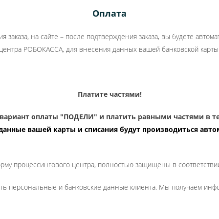
Оплата
ия заказа, на сайте – после подтверждения заказа, вы будете авт
центра
РОБОКАССА
, для внесения данных вашей банковской карты
Платите частями!
вариант оплаты "ПОДЕЛИ" и платить равными частями в теч
данные вашей карты и списания будут производиться авто
му процессингового центра, полностью защищены в соответствии
чить персональные и банковские данные клиента. Мы получаем ин