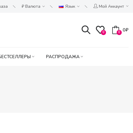
каза
₽
Валюта
Язык
Мой Аккаунт
0₽
0
0
БЕСТСЕЛЛЕРЫ
РАСПРОДАЖА