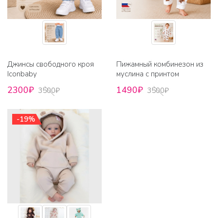
Джинсы свободного кроя
Пижамный комбинезон из
Iconbaby
муслина с принтом
2300₽
1490₽
3500₽
3500₽
-19%