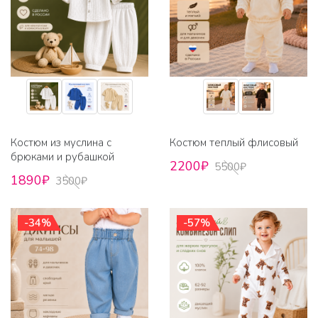
Костюм из муслина с
Костюм теплый флисовый
брюками и рубашкой
2200₽
5500₽
1890₽
3500₽
-34%
-57%