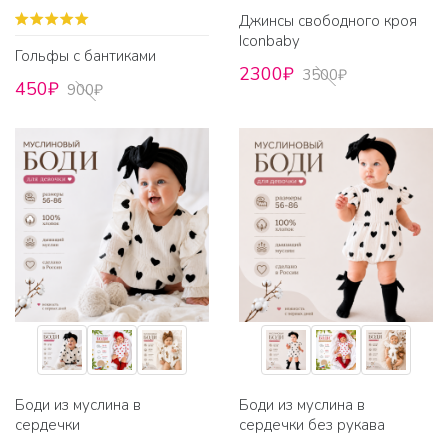
Джинсы свободного кроя
Iconbaby
Гольфы с бантиками
2300₽
3500₽
450₽
900₽
Боди из муслина в
Боди из муслина в
сердечки
сердечки без рукава