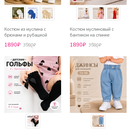
Костюм из муслина с
Костюм муслиновый с
брюками и рубашкой
бантиком на спинке
1890₽
1890₽
3500₽
3500₽