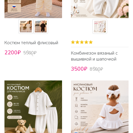
Костюм теплый флисовый
2200₽
5500₽
Комбинезон вязаный с
вышивкой и шапочкой
3500₽
8500₽