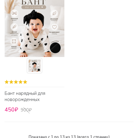
Бант нарядный для
новорожденных
450₽
900₽
Показано с 1 по 13 из 13 (всего 1 страниц)