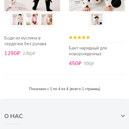
Боди из муслина в
сердечки без рукава
Бант нарядный для
1290₽
2300₽
новорожденных
450₽
900₽
Показано с 1 по 4 из 4 (всего 1 страниц)
О НАС