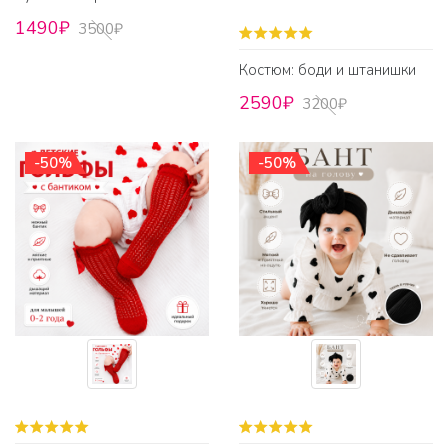
1490₽
3500₽
Костюм: боди и штанишки
2590₽
3200₽
-50%
-50%