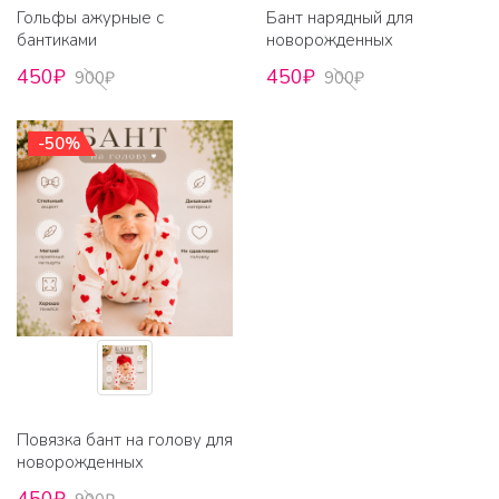
Гольфы ажурные с
Бант нарядный для
бантиками
новорожденных
450₽
450₽
900₽
900₽
-50%
Повязка бант на голову для
новорожденных