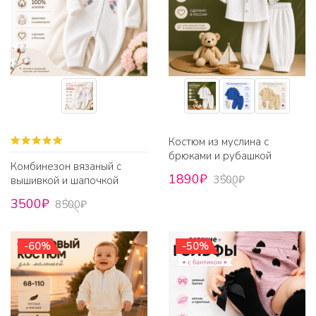
Костюм из муслина с
брюками и рубашкой
Комбинезон вязаный с
1890₽
3500₽
вышивкой и шапочкой
3500₽
8500₽
-60%
-50%