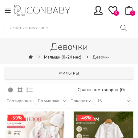
0
0
Девочки
Малыши (0-24 мес)
Девочки
ФИЛЬТРЫ
Сравнение товаров (0)
Сортировка:
Показать:
-59%
-46%