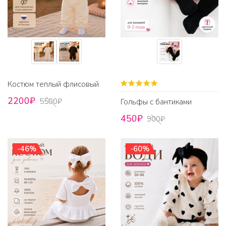
Костюм теплый флисовый
2200₽
5500₽
Гольфы с бантиками
450₽
900₽
-46%
-60%