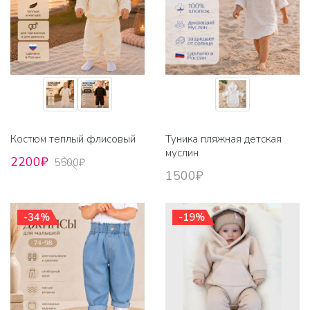
Костюм теплый флисовый
Туника пляжная детская
муслин
2200₽
5500₽
1500₽
-34%
-19%