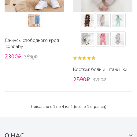
Джинсы свободного кроя
Iconbaby
2300₽
3500₽
Костюм: боди и штанишки
2590₽
3200₽
Показано с 1 по 4 из 4 (всего 1 страниц)
О НАС