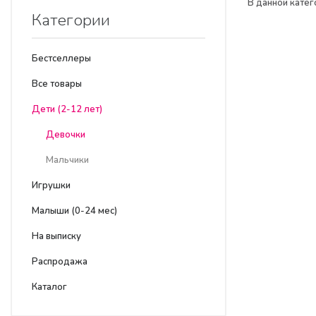
В данной катег
Категории
Бестселлеры
Все товары
Дети (2-12 лет)
Девочки
Мальчики
Игрушки
Малыши (0-24 мес)
На выписку
Распродажа
Каталог