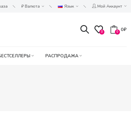
каза
₽
Валюта
Язык
Мой Аккаунт
0₽
0
0
БЕСТСЕЛЛЕРЫ
РАСПРОДАЖА