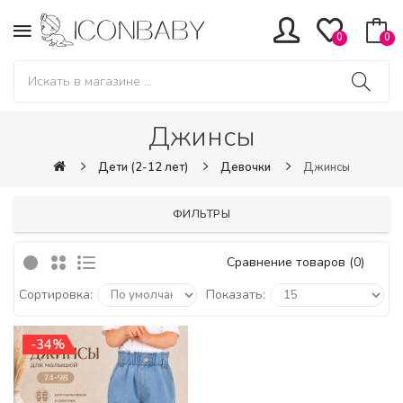
0
0
Джинсы
Дети (2-12 лет)
Девочки
Джинсы
ФИЛЬТРЫ
Сравнение товаров (0)
Сортировка:
Показать:
-34%