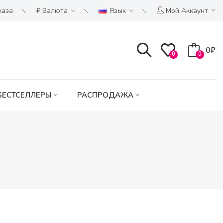
каза
₽
Валюта
Язык
Мой Аккаунт
0₽
0
0
БЕСТСЕЛЛЕРЫ
РАСПРОДАЖА