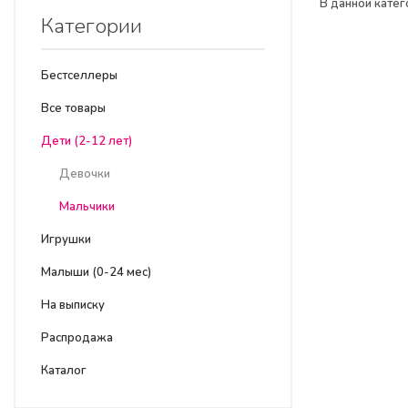
В данной катег
Категории
Бестселлеры
Все товары
Дети (2-12 лет)
Девочки
Мальчики
Игрушки
Малыши (0-24 мес)
На выписку
Распродажа
Каталог